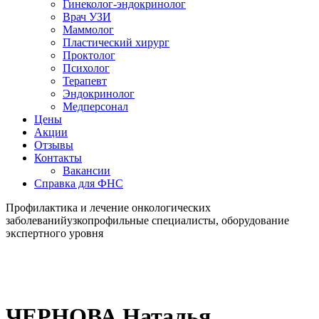
Гинеколог-эндокринолог
Врач УЗИ
Маммолог
Пластический хирург
Проктолог
Психолог
Терапевт
Эндокринолог
Медперсонал
Цены
Акции
Отзывы
Контакты
Вакансии
Справка для ФНС
Профилактика и лечение онкологических
заболеваний
узкопрофильные специалисты, оборудование
экспертного уровня
ЧЕРНОВА Наталья