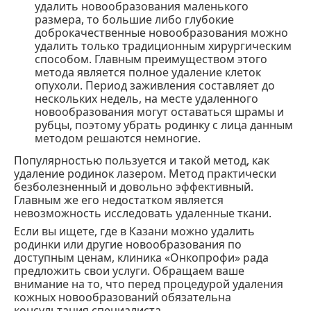
удалить новообразования маленького
размера, то большие либо глубокие
доброкачественные новообразования можно
удалить только традиционным хирургическим
способом. Главным преимуществом этого
метода является полное удаление клеток
опухоли. Период заживления составляет до
нескольких недель, на месте удаленного
новообразования могут оставаться шрамы и
рубцы, поэтому убрать родинку с лица данным
методом решаются немногие.
Популярностью пользуется и такой метод, как
удаление родинок лазером. Метод практически
безболезненный и довольно эффективный.
Главным же его недостатком является
невозможность исследовать удаленные ткани.
Если вы ищете, где в Казани можно удалить
родинки или другие новообразования по
доступным ценам, клиника «Онкопрофи» рада
предложить свои услуги. Обращаем ваше
внимание на то, что перед процедурой удаления
кожных новообразований обязательна
консультация специалиста.