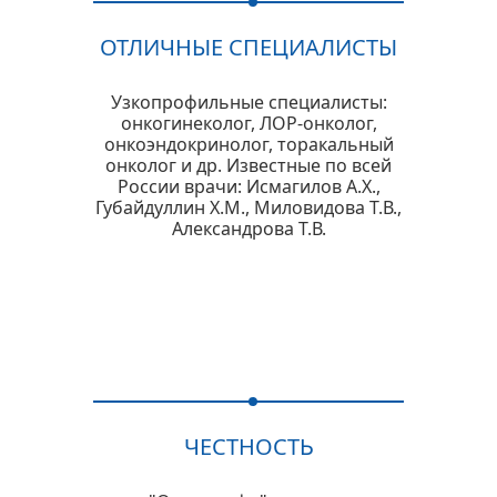
ОТЛИЧНЫЕ СПЕЦИАЛИСТЫ
Узкопрофильные специалисты:
онкогинеколог, ЛОР-онколог,
онкоэндокринолог, торакальный
онколог и др. Известные по всей
России врачи: Исмагилов А.Х.,
Губайдуллин Х.М., Миловидова Т.В.,
Александрова Т.В.
ЧЕСТНОСТЬ