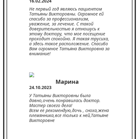
16.02.2024
Не первый год являюсь пациентом
Татьяны Викторовны. Огромное ей
спасибо за профессионализм,
уважение, за лечение. С такой
доверительностью я отношусь к
этому доктору, что мое посещение
проходит спокойно. Я такая трусиха,
а здесь такое расположение. Спасибо
Вам огромное Татьяна Викторовна за
внимание!
Марина
24.10.2023
У Татьяны Викторовны была
давно,очень понравилась доктор.
Мастер своего дела!
Всем ее рекомендую,дочь , сноха,жена
племянника,все только к ней,Татьяне
Викторовне