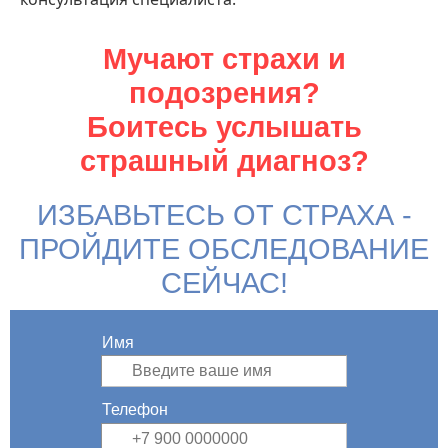
Мучают страхи и
подозрения?
Боитесь услышать
страшный диагноз?
ИЗБАВЬТЕСЬ ОТ СТРАХА -
ПРОЙДИТЕ ОБСЛЕДОВАНИЕ
СЕЙЧАС!
Имя
Телефон