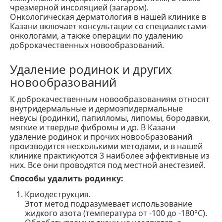
чрезмерной инсоляцией (загаром).
Онкологическая дерматология в нашей клинике в
Казани включает консультации со специалистами-
онкологами, а также операции по удалению
доброкачественных новообразований.
Удаление родинок и других
новообразований
К доброкачественным новообразованиям относят
внутридермальные и дермоэпидермальные
невусы (родинки), папилломы, липомы, бородавки,
мягкие и твердые фибромы и др. В Казани
удаление родинок и прочих новообразований
производится несколькими методами, и в нашей
клинике практикуются 3 наиболее эффективные из
них. Все они проводятся под местной анестезией.
Способы удалить родинку:
Криодеструкция.
Этот метод подразумевает использование
жидкого азота (температура от -100 до -180°С).